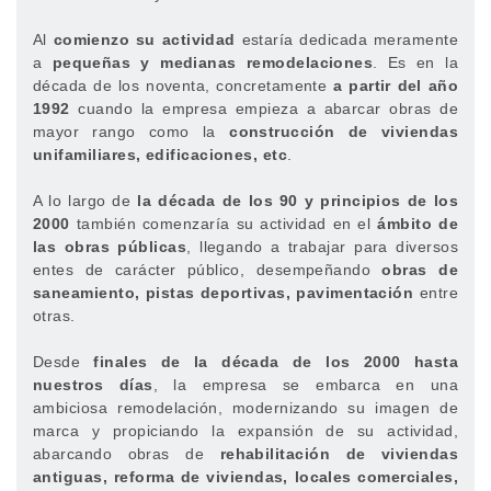
Al
comienzo su actividad
estaría dedicada meramente
a
pequeñas y medianas remodelaciones
. Es en la
década de los noventa, concretamente
a partir del año
1992
cuando la empresa empieza a abarcar obras de
mayor rango como la
construcción de viviendas
unifamiliares, edificaciones, etc
.
A lo largo de
la década de los 90 y principios de los
2000
también comenzaría su actividad en el
ámbito de
las obras públicas
, llegando a trabajar para diversos
entes de carácter público, desempeñando
obras de
saneamiento, pistas deportivas, pavimentación
entre
otras.
Desde
finales de la década de los 2000 hasta
nuestros días
, la empresa se embarca en una
ambiciosa remodelación, modernizando su imagen de
marca y propiciando la expansión de su actividad,
abarcando obras de
rehabilitación de viviendas
antiguas, reforma de viviendas, locales comerciales,