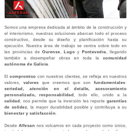
Somos una empresa dedicada al ámbito de la construcción y
el interiorismo, nuestras soluciones abarcan todo el proceso
constructivo, desde su diseño y planificación hasta su
ejecución. Nuestra área de trabajo se centra sobre todo en
las provincias de
Ourense
,
Lugo
y
Pontevedra
, llegando
también a desempeñar obras en toda la
comunidad
autónoma de Galicia
.
El
compromiso
con nuestros clientes, se refleja en nuestros
valores,
valores
que creemos que son
fundamentales
:
seriedad, atención en el detalle, asesoramiento
personalizado, responsabilidad
, todo ello, unido a la
calidad
, nos permite que la inversión les reporte
garantías
de solidez
, la mayor durabilidad posible y contribuya a su
bienestar y satisfacción
.
Desde
Alfesan
nos volcamos en cada proyecto como único,