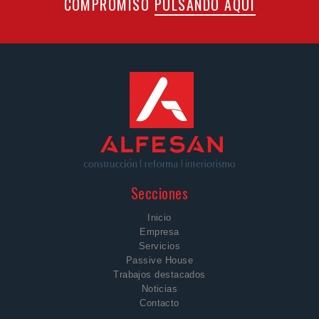
COMPROMISO
PULSANDO AQUÍ
Secciones
Inicio
Empresa
Servicios
Passive House
Trabajos destacados
Noticias
Contacto