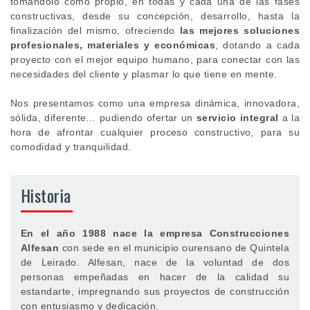
tomándolo como propio, en todas y cada una de las fases
constructivas, desde su concepción, desarrollo, hasta la
finalización del mismo, ofreciendo
las mejores soluciones
profesionales, materiales y económicas
, dotando a cada
proyecto con el mejor equipo humano, para conectar con las
necesidades del cliente y plasmar lo que tiene en mente.
Nos presentamos como una empresa dinámica, innovadora,
sólida, diferente… pudiendo ofertar un
servicio integral
a la
hora de afrontar cualquier proceso constructivo, para su
comodidad y tranquilidad.
Historia
En el año 1988 nace la empresa Construcciones
Alfesan
con sede en el municipio ourensano de Quintela
de Leirado. Alfesan, nace de la voluntad de dos
personas empeñadas en hacer de la calidad su
estandarte, impregnando sus proyectos de construcción
con entusiasmo y dedicación.