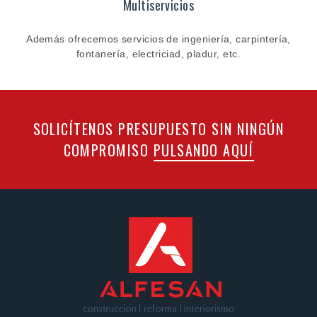
Multiservicios
Además ofrecemos servicios de ingeniería, carpintería,
fontanería, electriciad, pladur, etc.
SOLICÍTENOS PRESUPUESTO SIN NINGÚN
COMPROMISO
PULSANDO AQUÍ