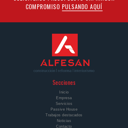
COMPROMISO
PULSANDO AQUÍ
Secciones
Inicio
Empresa
Servicios
Passive House
Trabajos destacados
Noticias
Contacto