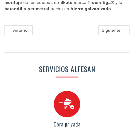
montaje
de los equipos de
Skate
marca
Troem-Ega
®
y la
barandilla perimetral
hecha en
hierro galvanizado.
← Anterior
Siguiente →
SERVICIOS ALFESAN
Obra privada