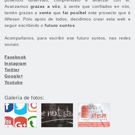
podemos observalo, comprendelo e avanzar con él,
Avanzamos
grazas a vós
, á xente que confiades en nós,
tamén grazas a
xente
que
fai posíbel
este proxecto que é
Alfesan .Polo apoio de todos, decidimos crear esta web e
seguir escribindo o
futuro xuntos
.
Acompañanos, para escribir ese futuro xuntos, nas redes
sociais:
Facebook
Instagram
Twitter
Google+
Youtube
Galería de fotos: