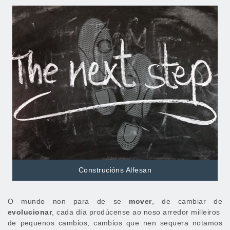
Construcións Alfesan
O mundo non para de se
mover
, de cambiar de
evolucionar
, cada día prodúcense ao noso arredor milleiros
de pequenos cambios, cambios que nen sequera notamos