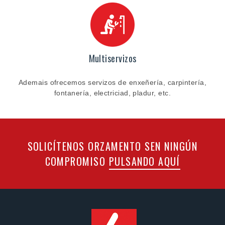
Multiservizos
Ademais ofrecemos servizos de enxeñería, carpintería,
fontanería, electriciad, pladur, etc.
SOLICÍTENOS ORZAMENTO SEN NINGÚN
COMPROMISO
PULSANDO AQUÍ